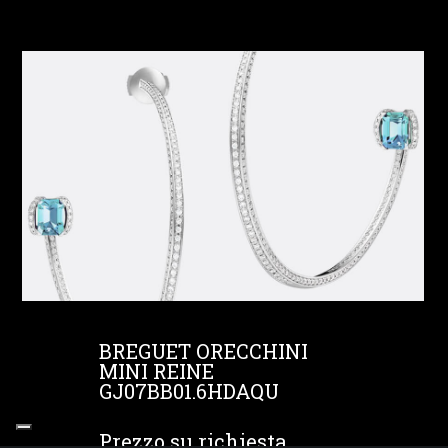
BREGUET ORECCHINI
MINI REINE
GJ07BB01.6HDAQU
Prezzo su richiesta