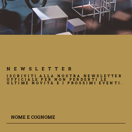
NEWSLETTER
ISCRIVITI ALLA NOSTRA NEWSLETTER
UFFICIALE PER NON PERDERTI LE
ULTIME NOVITÀ E I PROSSIMI EVENTI.