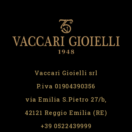
Vaccari Gioielli srl
P.iva 01904390356
via Emilia S.Pietro 27/b,
42121 Reggio Emilia (RE)
​​+39 0522439999