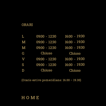
ORARI
19:30
L
09:00
-
12:30
16:00
-
19:30
M
09:00
-
12:30
16:00
-
19:30
M
09:00
-
12:30
16:00
-
Chiuso
G
Chiuso
19:30
V
09:00
-
12:30
16:00
-
19:30
S
09:00
-
12:30
16:00
-
Chiuso
D
Chiuso
(Orario estivo pomeridiano: 16.00 – 19.30)
HOME