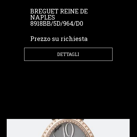
BREGUET REINE DE
NAPLES
8918BB/5D/964/D0
Prezzo su richiesta
DETTAGLI