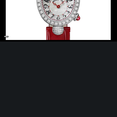
BREGUET REINE DE
NAPLES
8925BB/58/944/D0
Prezzo su richiesta
DETTAGLI