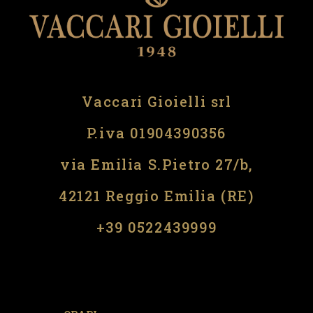
Vaccari Gioielli srl
P.iva 01904390356
via Emilia S.Pietro 27/b,
42121 Reggio Emilia (RE)
​​+39 0522439999