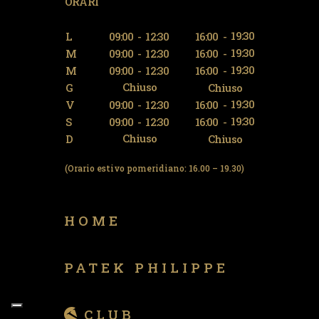
ORARI
19:30
L
09:00
-
12:30
16:00
-
19:30
M
09:00
-
12:30
16:00
-
19:30
M
09:00
-
12:30
16:00
-
Chiuso
G
Chiuso
19:30
V
09:00
-
12:30
16:00
-
19:30
S
09:00
-
12:30
16:00
-
Chiuso
D
Chiuso
(Orario estivo pomeridiano: 16.00 – 19.30)
HOME
PATEK PHILIPPE
CLUB