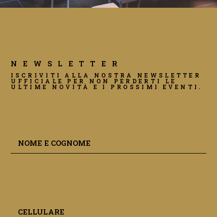
NEWSLETTER
ISCRIVITI ALLA NOSTRA NEWSLETTER
UFFICIALE PER NON PERDERTI LE
ULTIME NOVITÀ E I PROSSIMI EVENTI.