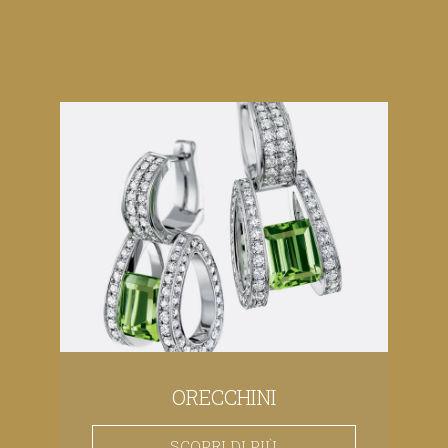
ORECCHINI
SCOPRI DI PIÙ