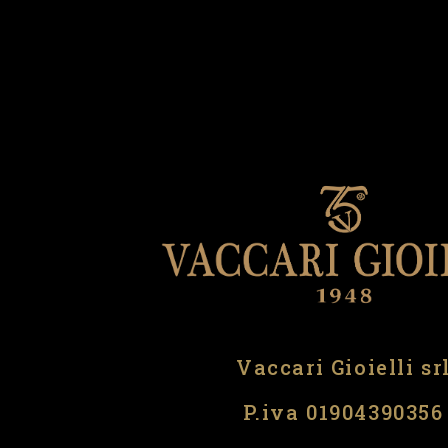
Vaccari Gioielli sr
P.iva 01904390356