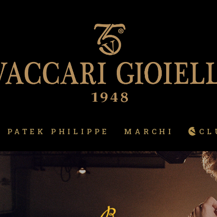
PATEK PHILIPPE
MARCHI
CL