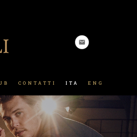
UB
CONTATTI
ITA
ENG