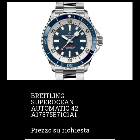
BREITLING
SUPEROCEAN
AUTOMATIC 42
A17375E71C1A1
Prezzo su richiesta