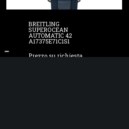
BREITLING
SUPEROCEAN
AUTOMATIC 42
A17375E71C1S1
Prezzo su richiesta
DETTAGLI