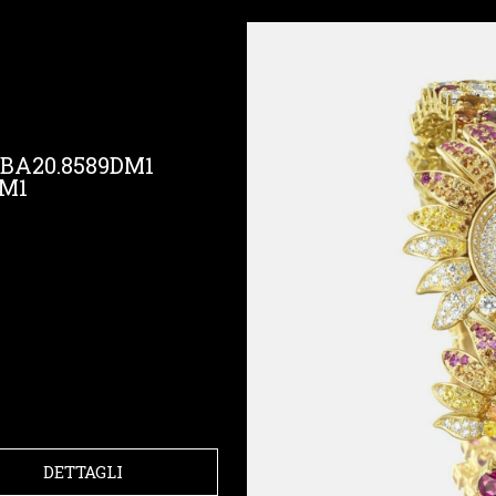
BA20.8589DM1
DM1
DETTAGLI