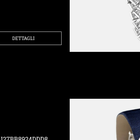
DETTAGLI
GJ27BB8924DDD8