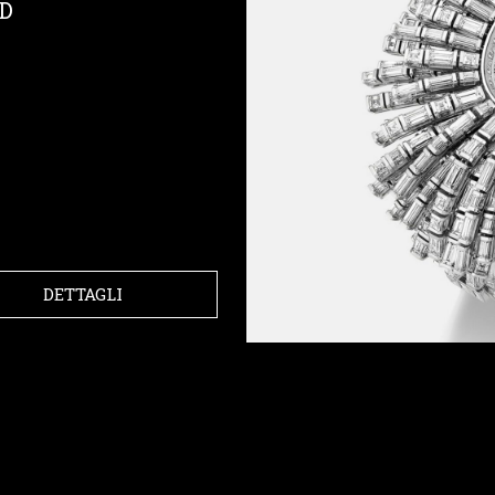
DD
DETTAGLI