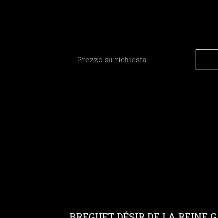
Prezzo su richiesta
BREGUET DÉSIR DE LA REINE 