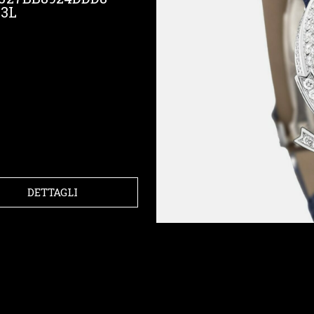
3L
DETTAGLI