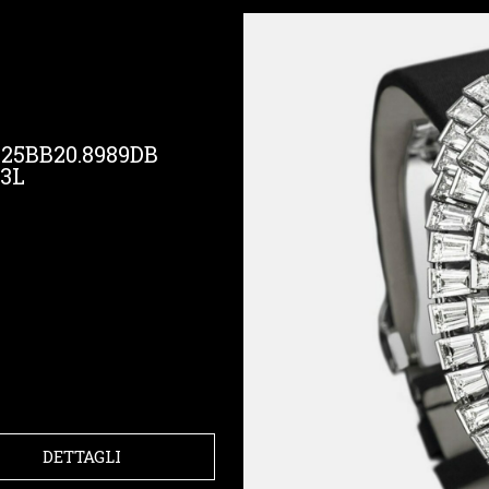
25BB20.8989DB
D3L
DETTAGLI