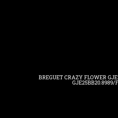
BREGUET CRAZY FLOWER GJE2
GJE25BB20.8989/F