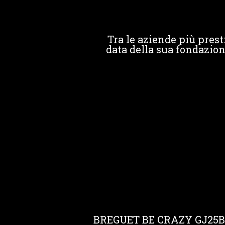
Tra le aziende più prest
data della sua fondazion
BREGUET BE CRAZY GJ25