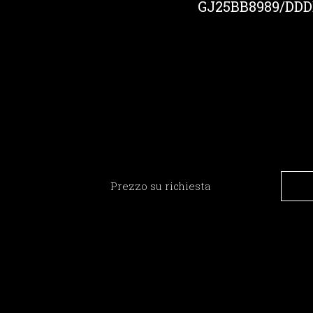
GJ25BB8989/DD
Prezzo su richiesta