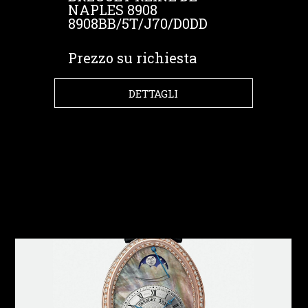
NAPLES 8908
8908BB/5T/J70/D0DD
Prezzo su richiesta
DETTAGLI