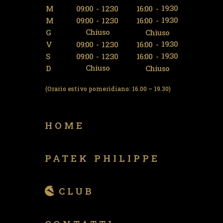
19:30
M
09:00
-
12:30
16:00
-
19:30
M
09:00
-
12:30
16:00
-
Chiuso
G
Chiuso
19:30
V
09:00
-
12:30
16:00
-
19:30
S
09:00
-
12:30
16:00
-
Chiuso
D
Chiuso
(Orario estivo pomeridiano: 16.00 – 19.30)
HOME
PATEK PHILIPPE
CLUB