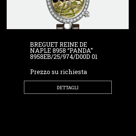
BREGUET REINE DE
NAPLE 8958 “PANDA”
8958EB/25/974/D00D 01
Prezzo su richiesta
DETTAGLI