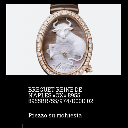
BREGUET REINE DE
NAPLES «OX» 8955
8955BR/55/974/D00D 02
Prezzo su richiesta