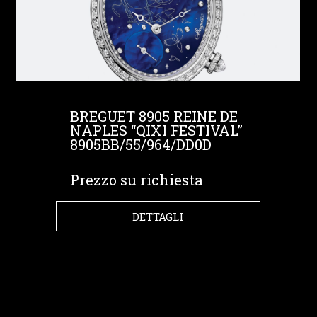
BREGUET 8905 REINE DE
NAPLES “QIXI FESTIVAL”
8905BB/55/964/DD0D
Prezzo su richiesta
DETTAGLI