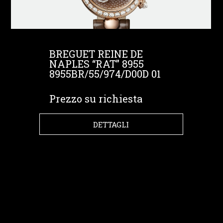
BREGUET REINE DE
NAPLES “RAT” 8955
8955BR/55/974/D00D 01
Prezzo su richiesta
DETTAGLI