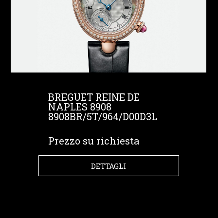
BREGUET REINE DE
NAPLES 8908
8908BR/5T/964/D00D3L
Prezzo su richiesta
DETTAGLI