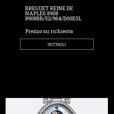
BREGUET REINE DE
NAPLES 8908
8908BB/52/964/D00D3L
Prezzo su richiesta
DETTAGLI