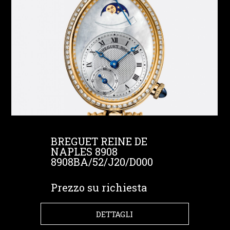
BREGUET REINE DE
NAPLES 8908
8908BA/52/J20/D000
Prezzo su richiesta
DETTAGLI