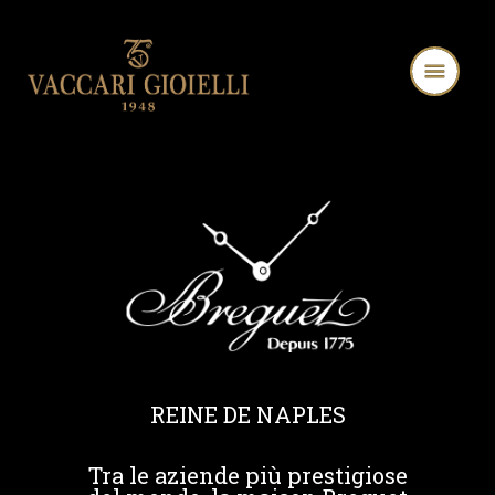
REINE DE NAPLES
Tra le aziende più prestigiose