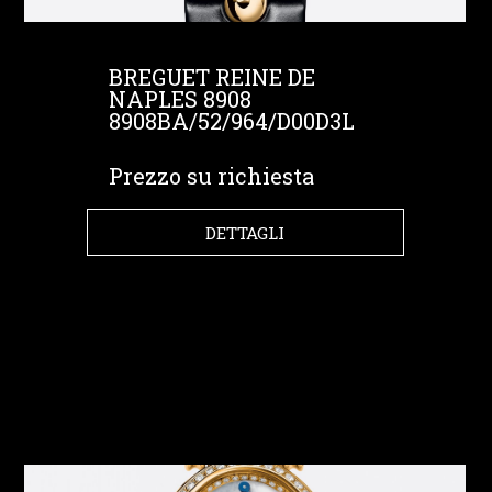
BREGUET REINE DE
NAPLES 8908
8908BA/52/964/D00D3L
Prezzo su richiesta
DETTAGLI