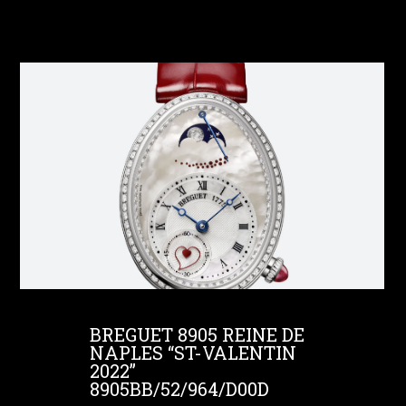
BREGUET 8905 REINE DE
NAPLES “ST-VALENTIN
2022”
8905BB/52/964/D00D