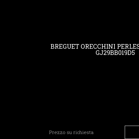
BREGUET ORECCHINI PERLE
GJ29BB019D5
Prezzo su richiesta