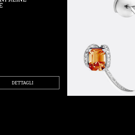
E
DETTAGLI