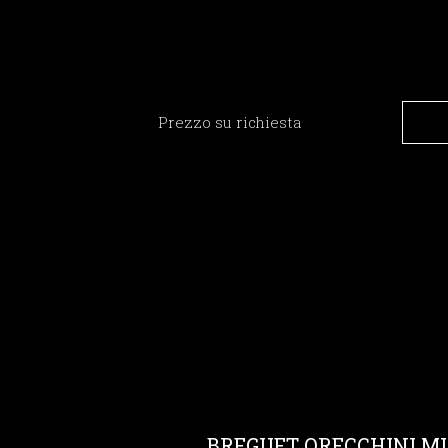
Prezzo su richiesta
BREGUET ORECCHINI MI