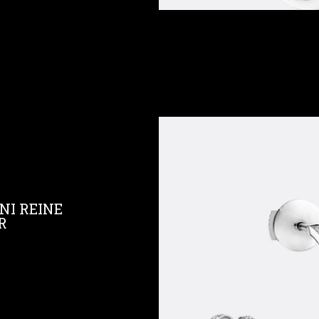
NI REINE
R