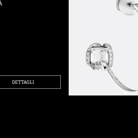
A
DETTAGLI