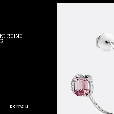
NI REINE
OR
DETTAGLI