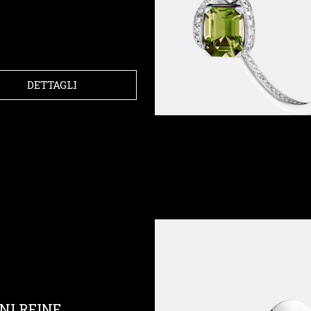
DETTAGLI
NI REINE