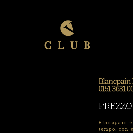
Blancpain
0151 3631 0
PREZZO
Blancpain è
tempo, con u