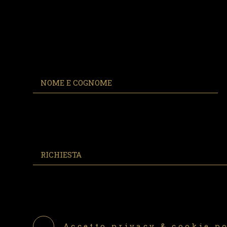
Accetto
privacy & cookie p