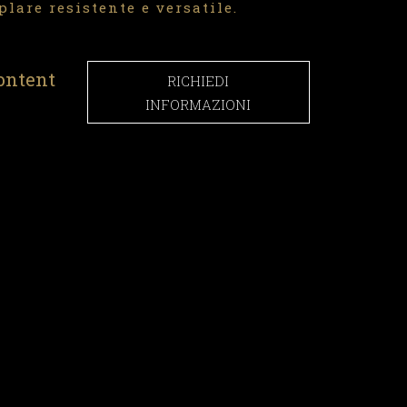
lare resistente e versatile.
ontent
RICHIEDI
INFORMAZIONI