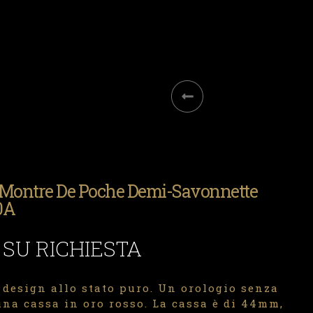
 Montre De Poche Demi-Savonnette
0A
 SU RICHIESTA
 design allo stato puro. Un orologio senza
na cassa in oro rosso. La cassa è di 44mm,