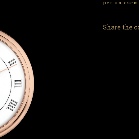
per un esemp
Share the c