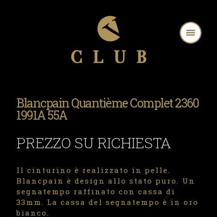
Blancpain Quantième Complet 2360
1991A 55A
PREZZO SU RICHIESTA
Il cinturino è realizzato in pelle.
Blancpain è design allo stato puro. Un
segnatempo raffinato con cassa di
33mm. La cassa del segnatempo è in oro
bianco.