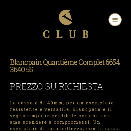
Blancpain Quantième Complet 6654
3640 55
PREZZO SU RICHIESTA
La cassa è di 40mm, per un esemplare
resistente e versatile. Blancpain è il
segnatempo imperdibile per chi non
ama scendere a compromessi. Un
esemplare di rara bellezza, con la cassa