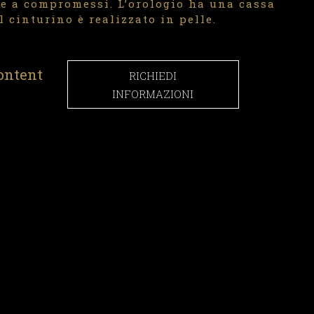
e a compromessi. L’orologio ha una cassa
Il cinturino è realizzato in pelle.
ontent
RICHIEDI
INFORMAZIONI