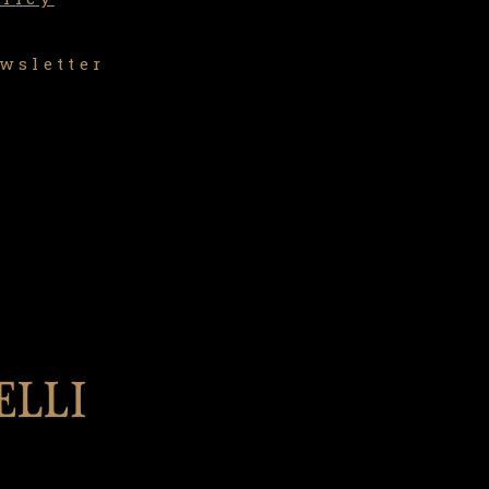
ewsletter