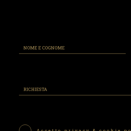
Accetto
privacy & cookie p