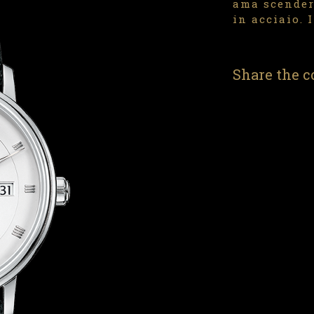
ama scender
in acciaio. 
Share the c