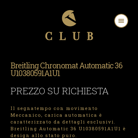
Breitling Chronomat Automatic 36
U10380591A1U1
PREZZO SU RICHIESTA
Il segnatempo con movimento
Meccanico, carica automatica è
caratterizzato da dettagli esclusivi.
Breitling Automatic 36 U10380591A1U1 è
design allo stato puro.