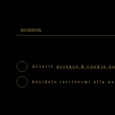
Accetto
privacy & cookie p
Desidero iscrivermi alla n