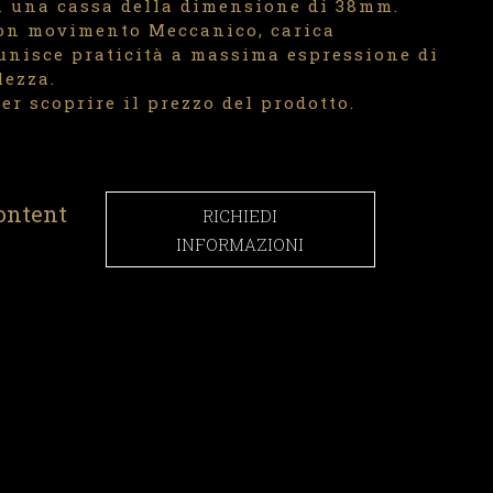
n una cassa della dimensione di 38mm.
con movimento Meccanico, carica
unisce praticità a massima espressione di
lezza.
er scoprire il prezzo del prodotto.
ontent
RICHIEDI
INFORMAZIONI