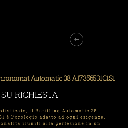
Chronomat Automatic 38 A17356531C1S1
 SU RICHIESTA
ofisticato, il Breitling Automatic 38
1 è l’orologio adatto ad ogni esigenza.
ionalità riuniti alla perfezione in un