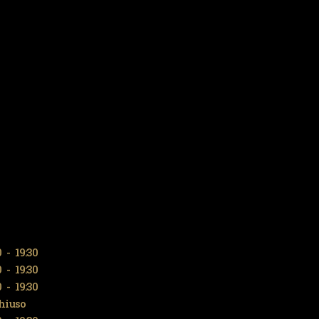
0
-
19:30
0
-
19:30
0
-
19:30
hiuso