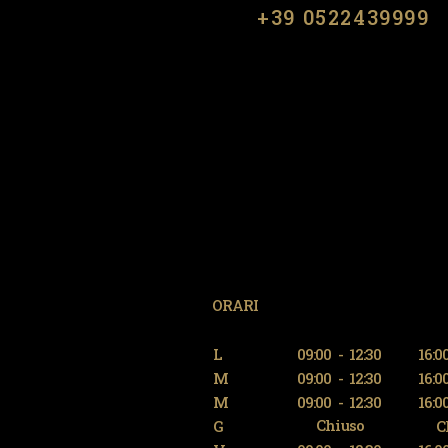
​​+39 0522439999
ORARI
L
09:00
-
12:30
16:0
M
09:00
-
12:30
16:0
M
09:00
-
12:30
16:0
Chiuso
G
C