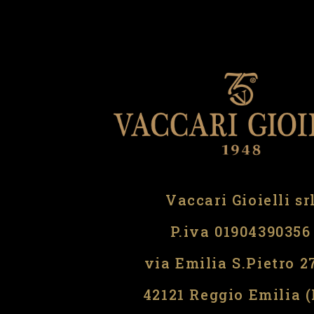
Vaccari Gioielli sr
P.iva 01904390356
via Emilia S.Pietro 2
42121 Reggio Emilia 