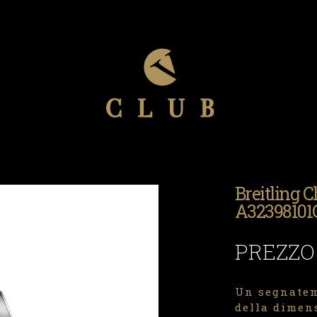
Breitling
A32398101
PREZZO
Un segnatem
della dimen