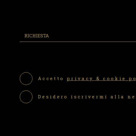
Accetto
privacy & cookie p
Desidero iscrivermi alla n