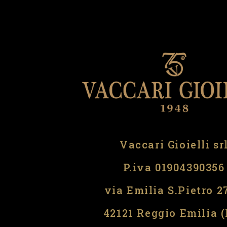
Vaccari Gioielli sr
P.iva 01904390356
via Emilia S.Pietro 2
42121 Reggio Emilia 