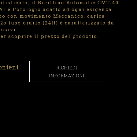
ofisticato, il Breitling Automatic GMT 40
1 è l’orologio adatto ad ogni esigenza.
po con movimento Meccanico, carica
2o fuso orario (24H) è caratterizzato da
lusivi.
er scoprire il prezzo del prodotto.
ontent
RICHIEDI
INFORMAZIONI