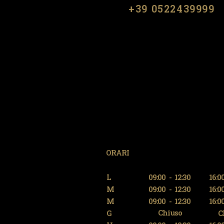
​​+39 0522439999
ORARI
L
09:00
-
12:30
16:0
M
09:00
-
12:30
16:0
M
09:00
-
12:30
16:0
Chiuso
G
C