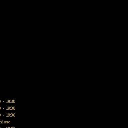
0
-
19:30
0
-
19:30
0
-
19:30
hiuso