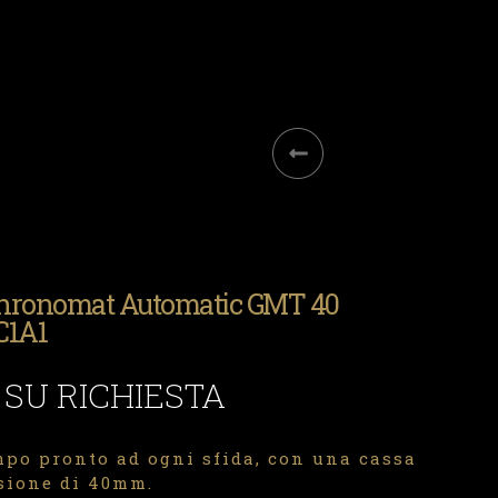
 Chronomat Automatic GMT 40
C1A1
 SU RICHIESTA
po pronto ad ogni sfida, con una cassa
sione di 40mm.