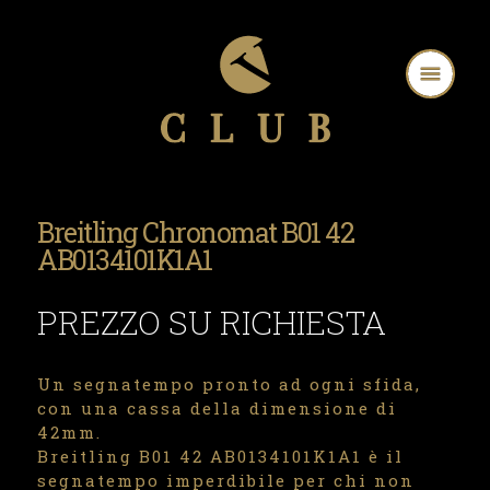
Breitling Chronomat B01 42
AB0134101K1A1
PREZZO SU RICHIESTA
Un segnatempo pronto ad ogni sfida,
con una cassa della dimensione di
42mm.
Breitling B01 42 AB0134101K1A1 è il
segnatempo imperdibile per chi non