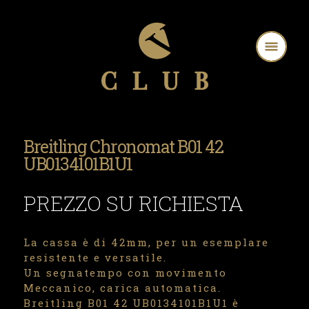
Breitling Chronomat B01 42
UB0134101B1U1
PREZZO SU RICHIESTA
La cassa è di 42mm, per un esemplare
resistente e versatile.
Un segnatempo con movimento
Meccanico, carica automatica.
Breitling B01 42 UB0134101B1U1 è