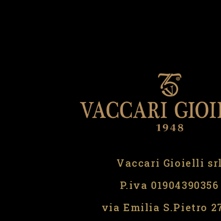
Vaccari Gioielli sr
P.iva 01904390356
via Emilia S.Pietro 2