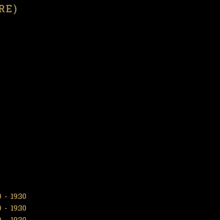
(RE)
0
-
19:30
0
-
19:30
0
-
19:30