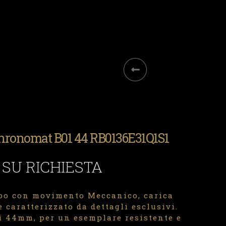
Chronomat B01 44 RB0136E31Q1S1
 SU RICHIESTA
po con movimento Meccanico, carica
 caratterizzato da dettagli esclusivi.
di 44mm, per un esemplare resistente e