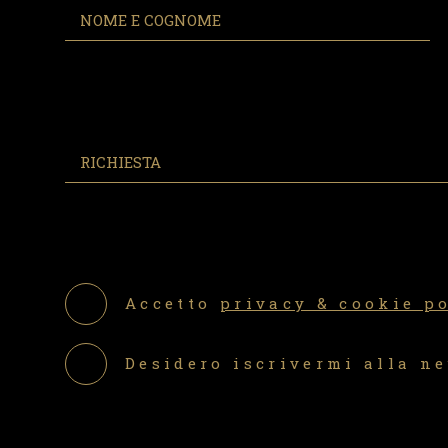
Accetto
privacy & cookie p
Desidero iscrivermi alla n