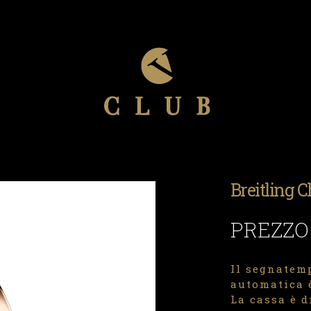
Breitling 
PREZZO
Il segnatem
automatica è
La cassa è 