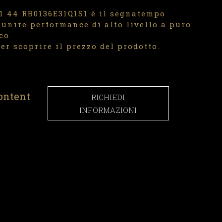
01 44 RB0136E31Q1S1 è il segnatempo
 unire performance di alto livello a puro
co.
er scoprire il prezzo del prodotto.
ontent
RICHIEDI
INFORMAZIONI