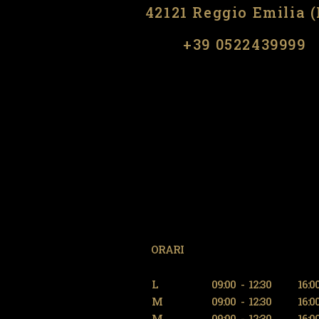
42121 Reggio Emilia 
​​+39 0522439999
ORARI
L
09:00
-
12:30
16:0
M
09:00
-
12:30
16:0
M
09:00
-
12:30
16:0