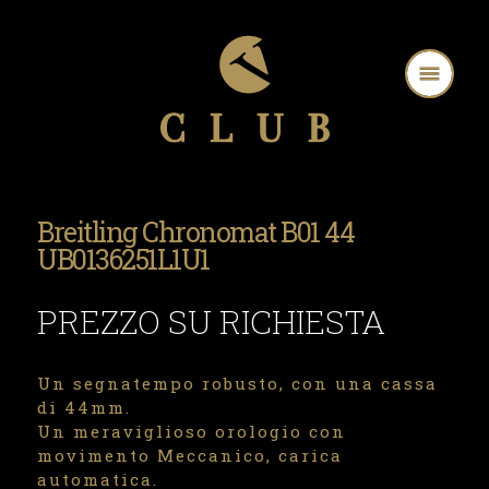
Breitling Chronomat B01 44
UB0136251L1U1
PREZZO SU RICHIESTA
Un segnatempo robusto, con una cassa
di 44mm.
Un meraviglioso orologio con
movimento Meccanico, carica
automatica.