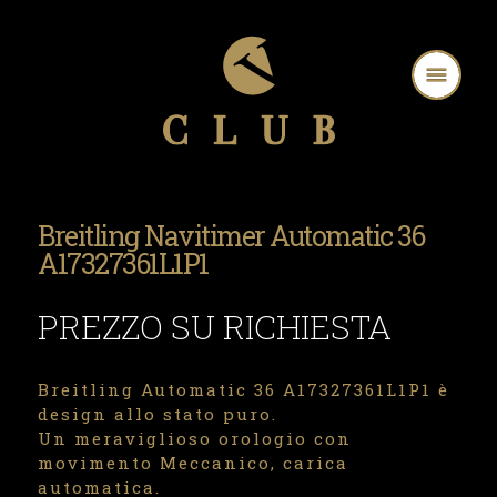
Breitling Navitimer Automatic 36
A17327361L1P1
PREZZO SU RICHIESTA
Breitling Automatic 36 A17327361L1P1 è
design allo stato puro.
Un meraviglioso orologio con
movimento Meccanico, carica
automatica.