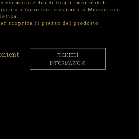
o esemplare dai dettagli imperdibili.
ioso orologio con movimento Meccanico,
matica.
er scoprire il prezzo del prodotto.
ontent
RICHIEDI
INFORMAZIONI