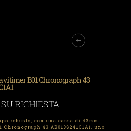
Navitimer B01 Chronograph 43
C1A1
 SU RICHIESTA
po robusto, con una cassa di 43mm.
01 Chronograph 43 AB0138241C1A1, uno