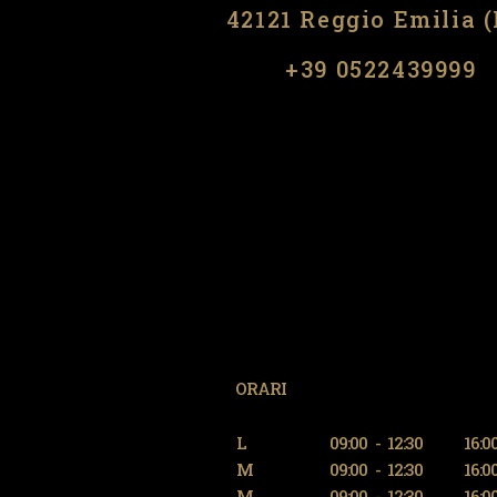
42121 Reggio Emilia 
​​+39 0522439999
ORARI
L
09:00
-
12:30
16:0
M
09:00
-
12:30
16:0
M
09:00
-
12:30
16:0