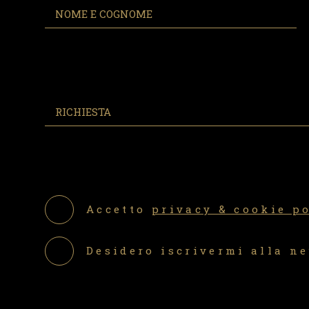
Accetto
privacy & cookie p
Desidero iscrivermi alla n