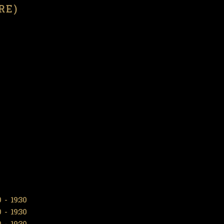
(RE)
0
-
19:30
0
-
19:30
0
-
19:30