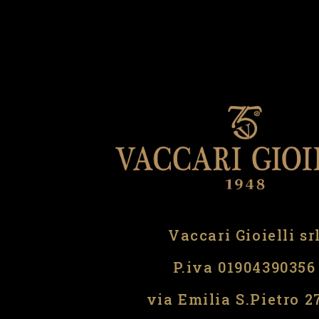
Vaccari Gioielli sr
P.iva 01904390356
via Emilia S.Pietro 2