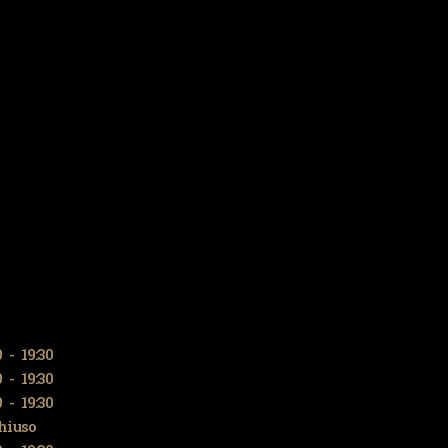
0
-
19:30
0
-
19:30
0
-
19:30
hiuso