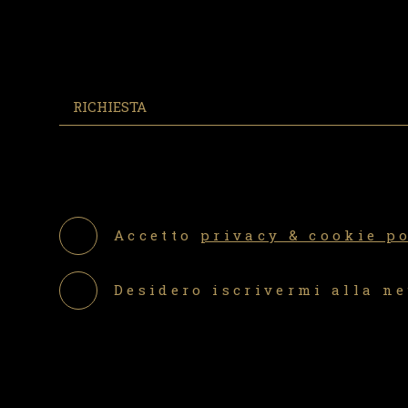
Accetto
privacy & cookie p
Desidero iscrivermi alla n