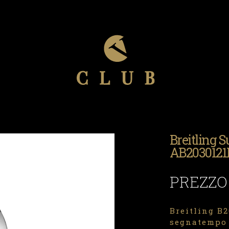
Breitling 
AB2030121
PREZZO
Breitling B2
segnatempo 