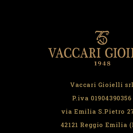
Vaccari Gioielli sr
P.iva 01904390356
via Emilia S.Pietro 2
42121 Reggio Emilia 