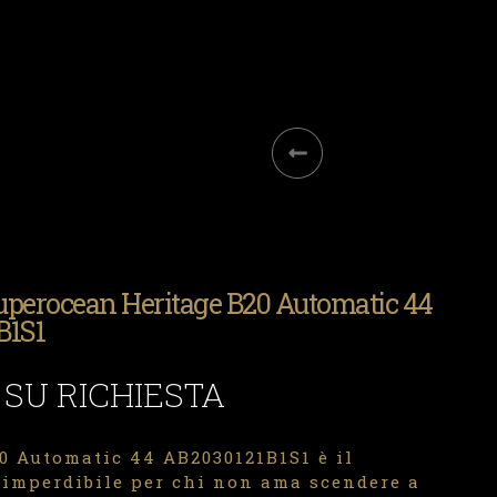
Superocean Heritage B20 Automatic 44
B1S1
 SU RICHIESTA
0 Automatic 44 AB2030121B1S1 è il
imperdibile per chi non ama scendere a