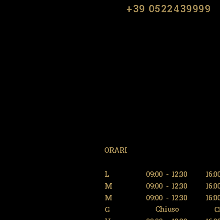
​​+39 0522439999
ORARI
L
09:00
-
12:30
16:0
M
09:00
-
12:30
16:0
M
09:00
-
12:30
16:0
Chiuso
G
C