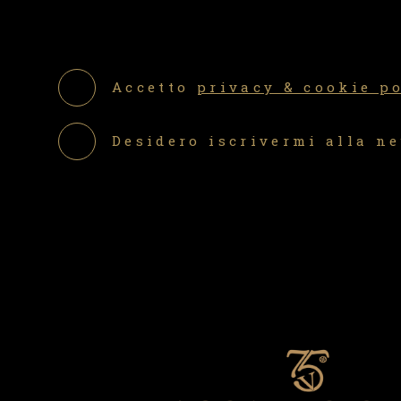
Accetto
privacy & cookie p
Desidero iscrivermi alla n