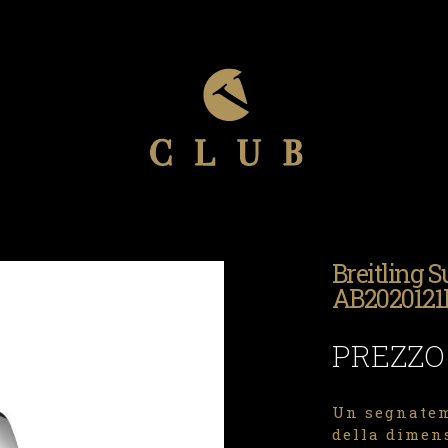
Breitling 
AB2020121
PREZZO
Un segnatem
della dimen