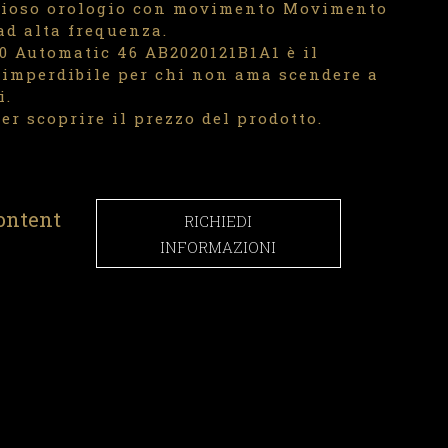
ioso orologio con movimento Movimento
ad alta frequenza.
0 Automatic 46 AB2020121B1A1 è il
imperdibile per chi non ama scendere a
i.
er scoprire il prezzo del prodotto.
ontent
RICHIEDI
INFORMAZIONI