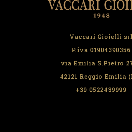
Vaccari Gioielli sr
P.iva 01904390356
via Emilia S.Pietro 2
42121 Reggio Emilia 
​​+39 0522439999