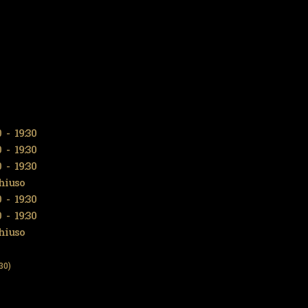
0
-
19:30
0
-
19:30
0
-
19:30
hiuso
0
-
19:30
0
-
19:30
hiuso
30)