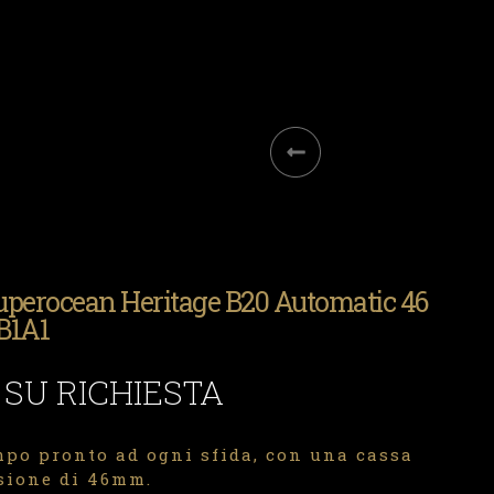
Superocean Heritage B20 Automatic 46
B1A1
 SU RICHIESTA
po pronto ad ogni sfida, con una cassa
sione di 46mm.