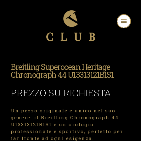
Breitling Superocean Heritage
Chronograph 44 U13313121B1S1
PREZZO SU RICHIESTA
Un pezzo originale e unico nel suo
genere: il Breitling Chronograph 44
U13313121B1S1 è un orologio
professionale e sportivo, perfetto per
far fronte ad ogni esigenza.