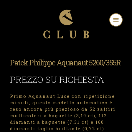
Patek Philippe Aquanaut 5260/355R
PREZZO SU RICHIESTA
Primo Aquanaut Luce con ripetizione
minuti, questo modello automatico è
reso ancora più prezioso da 52 zaffiri
multicolori a
baguette
(3,19 ct), 112
diamanti a
baguette
(7,31 ct) e 160
diamanti taglio brillante (0,72 ct).