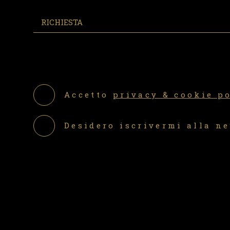
Accetto
privacy & cookie p
Desidero iscrivermi alla n