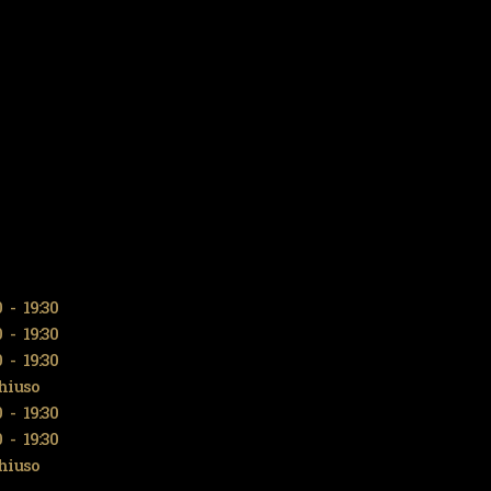
0
-
19:30
0
-
19:30
0
-
19:30
hiuso
0
-
19:30
0
-
19:30
hiuso