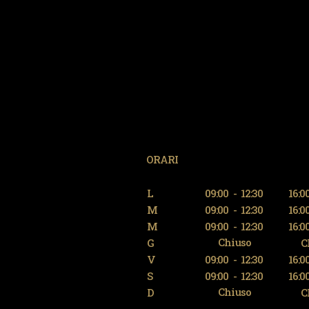
ORARI
L
09:00
-
12:30
16:0
M
09:00
-
12:30
16:0
M
09:00
-
12:30
16:0
Chiuso
G
C
V
09:00
-
12:30
16:0
S
09:00
-
12:30
16:0
Chiuso
D
C