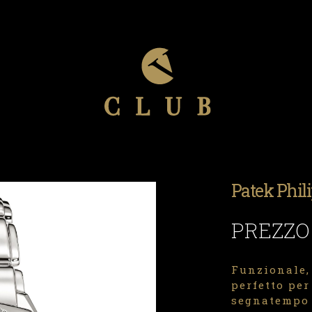
Patek Phil
PREZZO
Funzionale,
perfetto per
segnatempo h