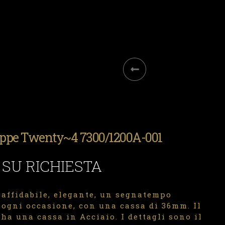
ippe Twenty~4 7300/1200A-001
 SU RICHIESTA
 affidabile, elegante, un segnatempo
 ogni occasione, con una cassa di 36mm. Il
a una cassa in Acciaio. I dettagli sono il