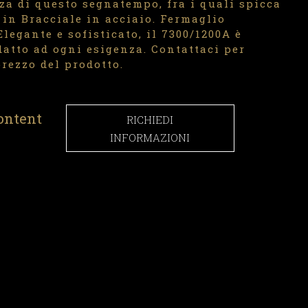
za di questo segnatempo, fra i quali spicca
 in Bracciale in acciaio. Fermaglio
Elegante e sofisticato, il 7300/1200A è
datto ad ogni esigenza. Contattaci per
prezzo del prodotto.
ontent
RICHIEDI
INFORMAZIONI