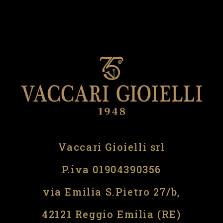
Vaccari Gioielli srl
P.iva 01904390356
via Emilia S.Pietro 27/b,
42121 Reggio Emilia (RE)