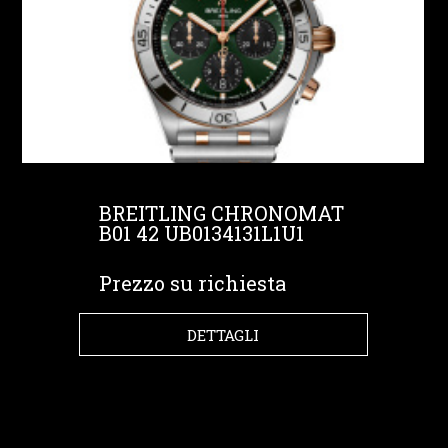
BREITLING CHRONOMAT
B01 42 UB0134131L1U1
Prezzo su richiesta
DETTAGLI