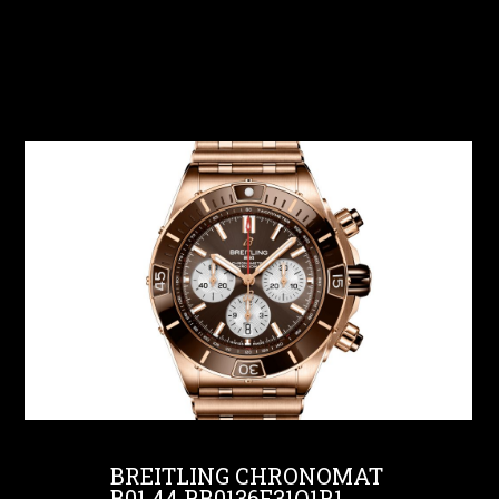
BREITLING CHRONOMAT
B01 44 RB0136E31Q1R1