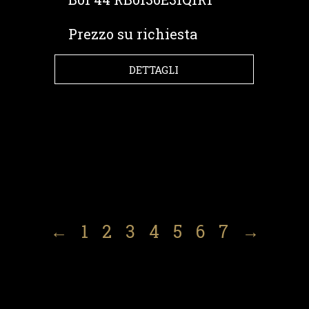
Prezzo su richiesta
DETTAGLI
←
1
2
3
4
5
6
7
→