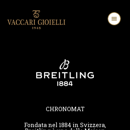
CHRONOMAT
Fondata nel 1884 in Svizzera,