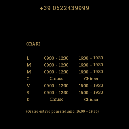
​​+39 0522439999
ORARI
19:30
L
09:00
-
12:30
16:00
-
19:30
M
09:00
-
12:30
16:00
-
19:30
M
09:00
-
12:30
16:00
-
Chiuso
G
Chiuso
19:30
V
09:00
-
12:30
16:00
-
19:30
S
09:00
-
12:30
16:00
-
Chiuso
D
Chiuso
(Orario estivo pomeridiano: 16.00 – 19.30)